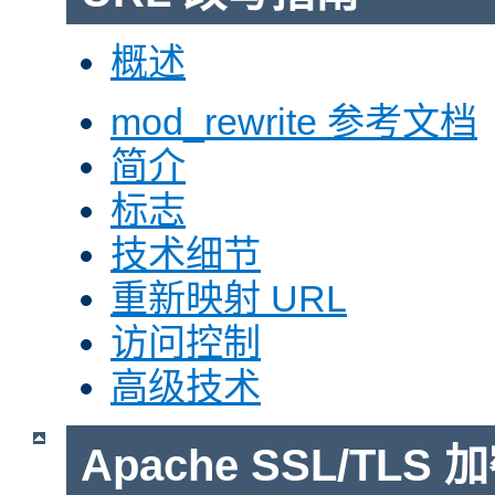
概述
mod_rewrite 参考文档
简介
标志
技术细节
重新映射 URL
访问控制
高级技术
Apache SSL/TLS 