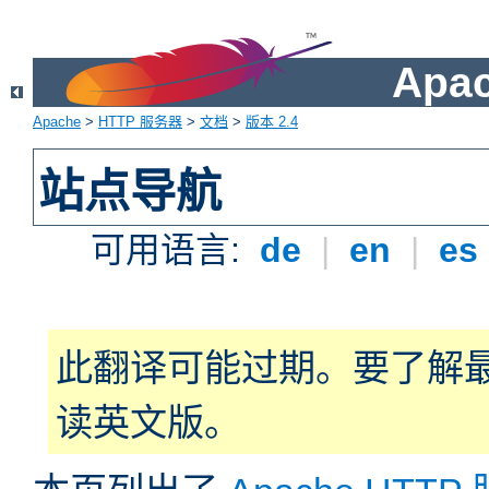
Apa
Apache
>
HTTP 服务器
>
文档
>
版本 2.4
站点导航
可用语言:
de
|
en
|
es
此翻译可能过期。要了解
读英文版。