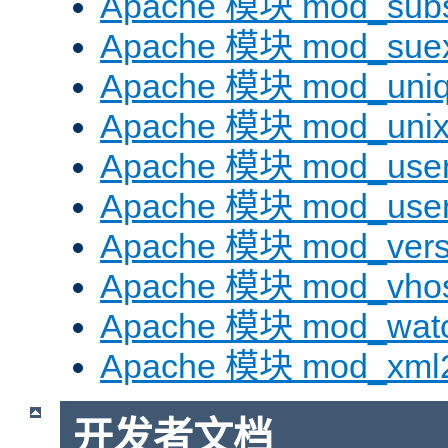
Apache 模块 mod_subst
Apache 模块 mod_sue
Apache 模块 mod_uniq
Apache 模块 mod_uni
Apache 模块 mod_user
Apache 模块 mod_user
Apache 模块 mod_vers
Apache 模块 mod_vhos
Apache 模块 mod_wat
Apache 模块 mod_xml
开发者文档