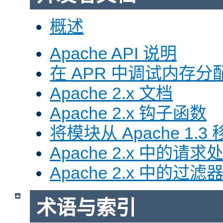
概述
Apache API 说明
在 APR 中调试内存分
Apache 2.x 文档
Apache 2.x 钩子函数
将模块从 Apache 1.3 移
Apache 2.x 中的请求
Apache 2.x 中的过滤
术语与索引