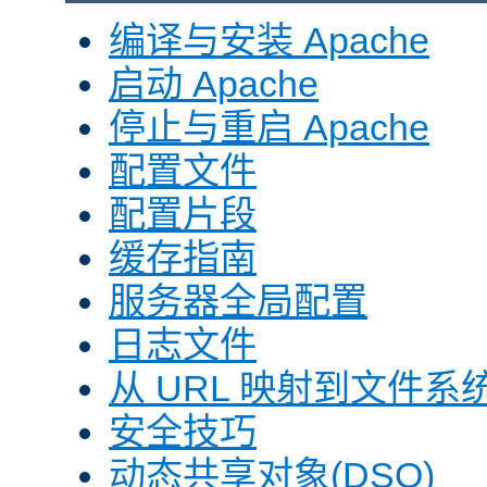
编译与安装 Apache
启动 Apache
停止与重启 Apache
配置文件
配置片段
缓存指南
服务器全局配置
日志文件
从 URL 映射到文件系
安全技巧
动态共享对象(DSO)