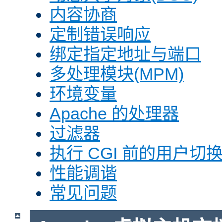
内容协商
定制错误响应
绑定指定地址与端口
多处理模块(MPM)
环境变量
Apache 的处理器
过滤器
执行 CGI 前的用户切换(
性能调谐
常见问题