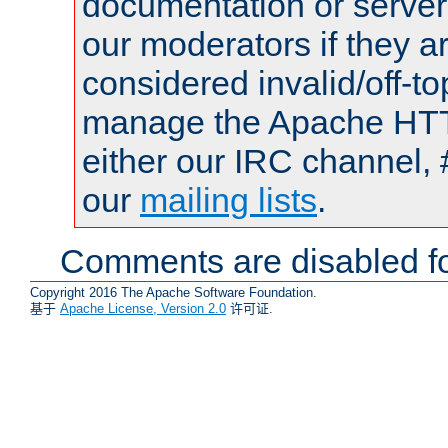
documentation or serve
our moderators if they a
considered invalid/off-t
manage the Apache HTTP
either our IRC channel, 
our
mailing lists
.
Comments are disabled fo
Copyright 2016 The Apache Software Foundation.
基于
Apache License, Version 2.0
许可证.