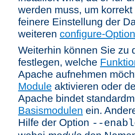
werden muss, um korrekt 
feinere Einstellung der Da
weiteren
configure-Optio
Weiterhin können Sie zu 
festlegen, welche
Funktion
Apache aufnehmen möcht
Module
aktivieren oder de
Apache bindet standardm
Basismodulen
ein. Ander
Hilfe der Option
--enabl