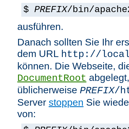
$
PREFIX
/bin/apache
ausführen.
Danach sollten Sie Ihr e
dem URL
http://loca
können. Die Webseite, die
abgelegt
DocumentRoot
üblicherweise
PREFIX
/h
Server
stoppen
Sie wiede
von: