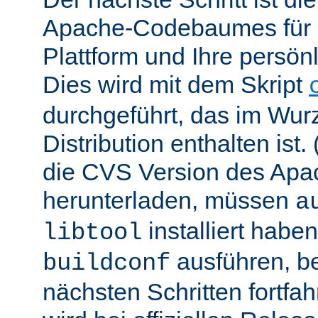
Apache-Codebaumes für I
Plattform und Ihre persön
Dies wird mit dem Skript
durchgeführt, das im Wurz
Distribution enthalten ist.
die CVS Version des Ap
herunterladen, müssen
a
installiert hab
libtool
ausführen, be
buildconf
nächsten Schritten fortfa