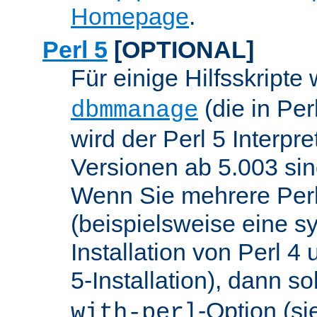
Homepage
.
Perl 5
[OPTIONAL]
Für einige Hilfsskripte
(die in Per
dbmmanage
wird der Perl 5 Interpre
Versionen ab 5.003 sin
Wenn Sie mehrere Perl
(beispielsweise eine s
Installation von Perl 4
5-Installation), dann so
-Option (si
with-perl