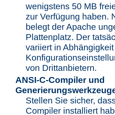
wenigstens 50 MB freie
zur Verfügung haben. N
belegt der Apache ung
Plattenplatz. Der tatsä
variiert in Abhängigke
Konfigurationseinstel
von Drittanbietern.
ANSI-C-Compiler und
Generierungswerkzeug
Stellen Sie sicher, da
Compiler installiert ha