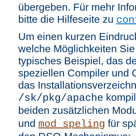
übergeben. Für mehr Info
bitte die Hilfeseite zu
con
Um einen kurzen Eindruc
welche Möglichkeiten Sie 
typisches Beispiel, das 
speziellen Compiler und C
das Installationsverzeichn
kompili
/sk/pkg/apache
beiden zusätzlichen Mod
und
für sp
mod_speling