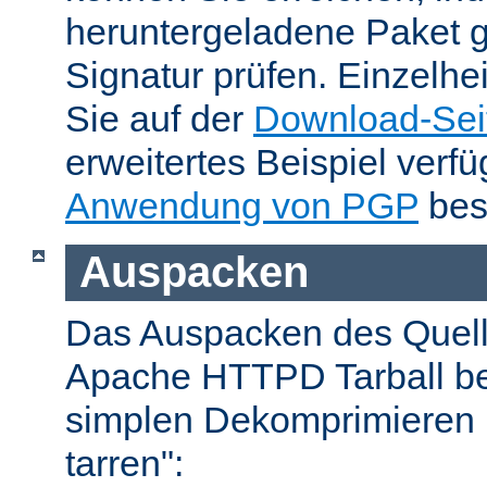
heruntergeladene Paket 
Signatur prüfen. Einzelhe
Sie auf der
Download-Sei
erweitertes Beispiel verfü
Anwendung von PGP
bes
Auspacken
Das Auspacken des Quel
Apache HTTPD Tarball be
simplen Dekomprimieren 
tarren":