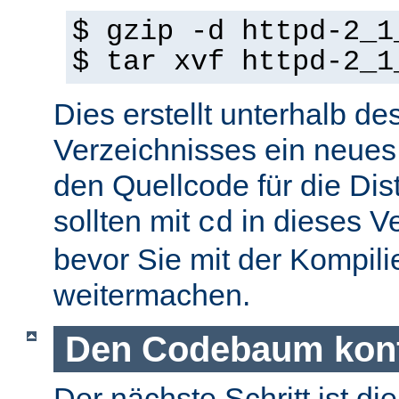
$ gzip -d httpd-2_1
$ tar xvf httpd-2_1
Dies erstellt unterhalb de
Verzeichnisses ein neues
den Quellcode für die Dist
sollten mit
in dieses V
cd
bevor Sie mit der Kompil
weitermachen.
Den Codebaum konf
Der nächste Schritt ist di