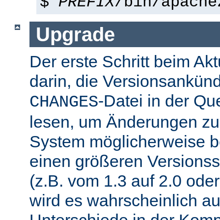
$
PREFIX
/bin/apache
Upgrade
Der erste Schritt beim Akt
darin, die Versionsankün
-Datei in der Que
CHANGES
lesen, um Änderungen zu f
System möglicherweise b
einen größeren Versions
(z.B. vom 1.3 auf 2.0 oder
wird es wahrscheinlich a