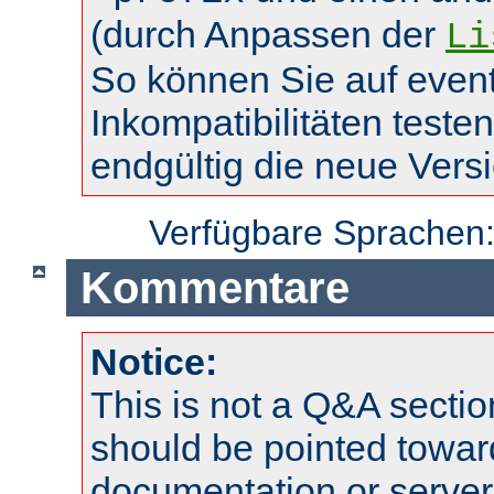
(durch Anpassen der
Li
So können Sie auf event
Inkompatibilitäten teste
endgültig die neue Vers
Verfügbare Sprachen
Kommentare
Notice:
This is not a Q&A sect
should be pointed towar
documentation or serve