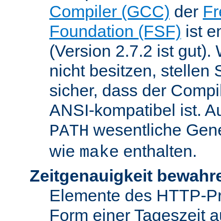
Compiler (GCC)
der
Fr
Foundation (FSF)
ist 
(Version 2.7.2 ist gut
nicht besitzen, stellen
sicher, dass der Compil
ANSI-kompatibel ist. 
wesentliche Gen
PATH
wie
enthalten.
make
Zeitgenauigkeit bewahr
Elemente des HTTP-Pro
Form einer Tageszeit 