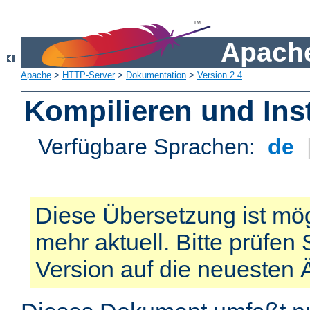
Apache
Apache
>
HTTP-Server
>
Dokumentation
>
Version 2.4
Kompilieren und Inst
Verfügbare Sprachen:
de
Diese Übersetzung ist mög
mehr aktuell. Bitte prüfen 
Version auf die neuesten