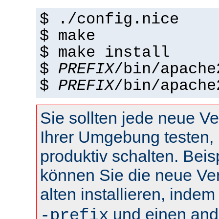
$ ./config.nice
$ make
$ make install
$
PREFIX
/bin/apache
$
PREFIX
/bin/apache
Sie sollten jede neue Ve
Ihrer Umgebung testen, 
produktiv schalten. Beis
können Sie die neue Ve
alten installieren, inde
und einen and
-prefix