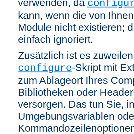
verwenden, da
configu
kann, wenn die von Ihne
Module nicht existieren; 
einfach ignoriert.
Zusätzlich ist es zuweile
-Skript mit E
configure
zum Ablageort Ihres Compi
Bibliotheken oder Header
versorgen. Das tun Sie, 
Umgebungsvariablen ode
Kommandozeilenoptione