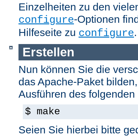
Einzelheiten zu den viel
-Optionen fin
configure
Hilfeseite zu
.
configure
Erstellen
Nun können Sie die versc
das Apache-Paket bilden,
Ausführen des folgenden B
$ make
Seien Sie hierbei bitte ge