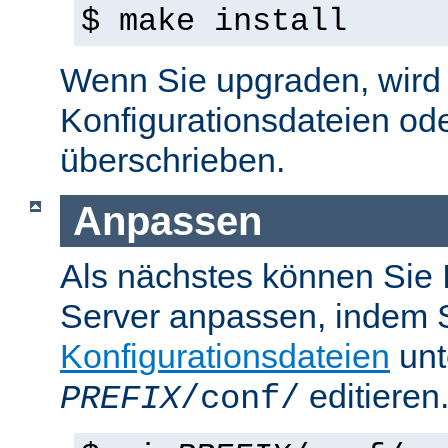
$ make install
Wenn Sie upgraden, wird d
Konfigurationsdateien od
überschrieben.
Anpassen
Als nächstes können Sie
Server anpassen, indem S
Konfigurationsdateien
unt
editieren
PREFIX
/conf/