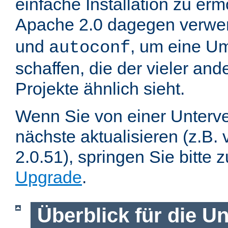
einfache Installation zu er
Apache 2.0 dagegen verwe
und
, um eine U
autoconf
schaffen, die der vieler an
Projekte ähnlich sieht.
Wenn Sie von einer Unterve
nächste aktualisieren (z.B. 
2.0.51), springen Sie bitte 
Upgrade
.
Überblick für die U