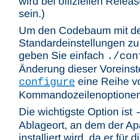
wird bei offiziellen Relea
sein.)
Um den Codebaum mit d
Standardeinstellungen zu 
geben Sie einfach
./con
Änderung dieser Voreinst
eine Reihe v
configure
Kommandozeilenoptionen
Die wichtigste Option ist
Ablageort, an dem der Ap
installiert wird, da er für 