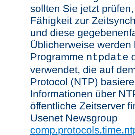
sollten Sie jetzt prüfen
Fähigkeit zur Zeitsynch
und diese gegebenenfall
Üblicherweise werden h
Programme
o
ntpdate
verwendet, die auf de
Protocol (NTP) basier
Informationen über NT
öffentliche Zeitserver f
Usenet Newsgroup
comp.protocols.time.nt