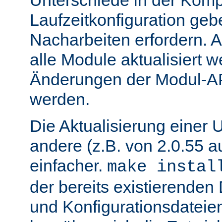
Unterschiede in der Kompi
Laufzeitkonfiguration geb
Nacharbeiten erfordern.
alle Module aktualisiert 
Änderungen der Modul-AP
werden.
Die Aktualisierung einer 
andere (z.B. von 2.0.55 au
einfacher.
make instal
der bereits existierende
und Konfigurationsdatei