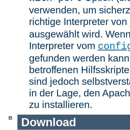
verwenden, um sicherzu
richtige Interpreter von
ausgewählt wird. Wenn 
Interpreter vom
confi
gefunden werden kann,
betroffenen Hilfsskript
sind jedoch selbstvers
in der Lage, den Apac
zu installieren.
Download