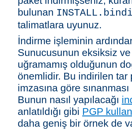
paket indirmişseniz, kura
bulunan
INSTALL.bind
talimatlara uyunuz.
İndirme işleminin ardın
Sunucusunun eksiksiz ve 
uğramamış olduğunun do
önemlidir. Bu indirilen ta
imzasına göre sınanması i
Bunun nasıl yapılacağı
in
anlatıldığı gibi
PGP kullan
daha geniş bir örnek de va