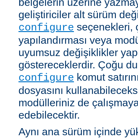
belgelerin üzerine yazmay
geliştiriciler alt sürüm değ
seçenekleri, 
configure
yapılandırması veya modü
uyumsuz değişiklikler y
göstereceklerdir. Çoğu d
komut satırın
configure
dosyasını kullanabileceks
modülleriniz de çalışma
edebilecektir.
Aynı ana sürüm içinde yü