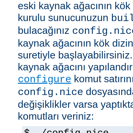
eski kaynak ağacının kök 
kurulu sunucunuzun
bui
bulacağınız
config.nic
kaynak ağacının kök dizi
suretiyle başlayabilirsini
kaynak ağacını yapılandır
komut satırını 
configure
dosyasında
config.nice
değişiklikler varsa yaptık
komutları veriniz: