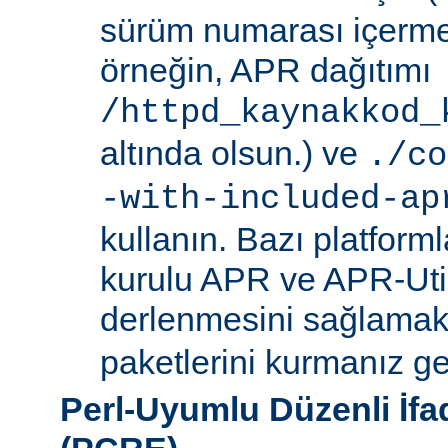
sürüm numarası içerme
örneğin, APR dağıtımı
/httpd_kaynakkod_
altında olsun.) ve
./co
-with-included-ap
kullanın. Bazı platforml
kurulu APR ve APR-Uti
derlenmesini sağlamak i
paketlerini kurmanız ger
Perl-Uyumlu Düzenli İf