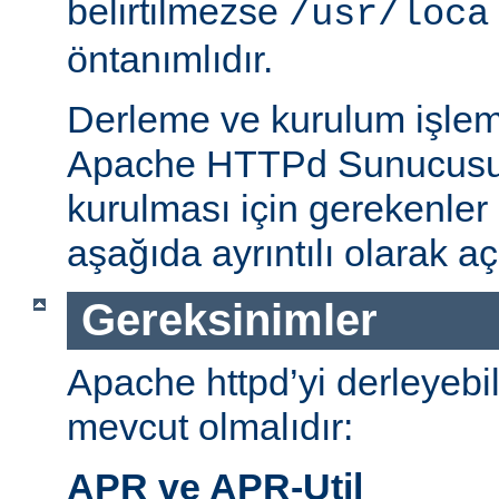
belirtilmezse
/usr/loca
öntanımlıdır.
Derleme ve kurulum işlem
Apache HTTPd Sunucusu
kurulması için gerekenler
aşağıda ayrıntılı olarak aç
Gereksinimler
Apache httpd’yi derleyebi
mevcut olmalıdır:
APR ve APR-Util