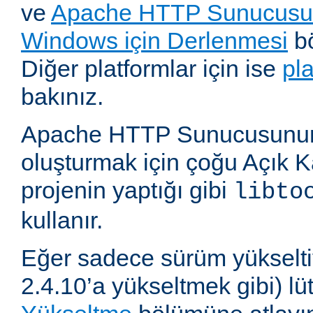
ve
Apache HTTP Sunucusun
Windows için Derlenmesi
bö
Diğer platformlar için ise
pl
bakınız.
Apache HTTP Sunucusunun,
oluşturmak için çoğu Açık 
projenin yaptığı gibi
libto
kullanır.
Eğer sadece sürüm yükselti
2.4.10’a yükseltmek gibi) l