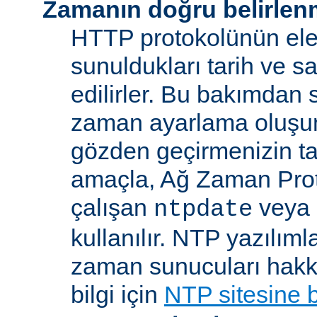
Zamanın doğru belirlen
HTTP protokolünün ele
sunuldukları tarih ve s
edilirler. Bu bakımdan 
zaman ayarlama oluşum
gözden geçirmenizin ta
amaçla, Ağ Zaman Pro
çalışan
veya
ntpdate
kullanılır. NTP yazılıml
zaman sunucuları hakkı
bilgi için
NTP sitesine 