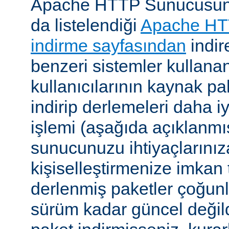
Apache HTTP Sunucusunu, 
da listelendiği
Apache HT
indirme sayfasından
indire
benzeri sistemler kulla
kullanıcılarının kaynak pak
indirip derlemeleri daha i
işlemi (aşağıda açıklanmış
sunucunuzu ihtiyaçlarınız
kişiselleştirmenize imkan t
derlenmiş paketler çoğun
sürüm kadar güncel değildi