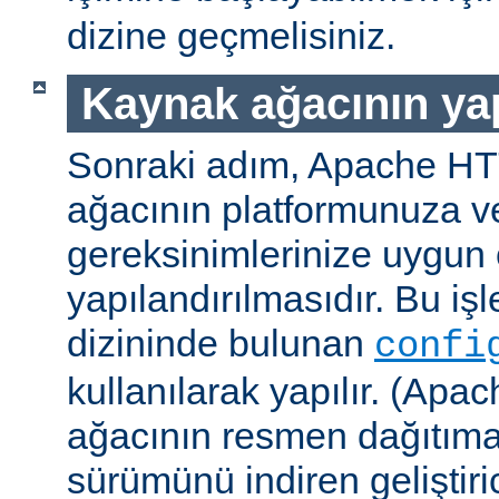
dizine geçmelisiniz.
Kaynak ağacının yap
Sonraki adım, Apache H
ağacının platformunuza ve
gereksinimlerinize uygun 
yapılandırılmasıdır. Bu iş
dizininde bulunan
confi
kullanılarak yapılır. (A
ağacının resmen dağıtıma
sürümünü indiren geliştiri