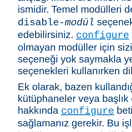
ismidir. Temel modülleri 
seçenekl
disable-
modül
edebilirsiniz.
configure
olmayan modüller için siz
seçeneği yok saymakla y
seçenekleri kullanırken dik
Ek olarak, bazen kullandığ
kütüphaneler veya başlık 
hakkında
beti
configure
sağlamanız gerekir. Bu i