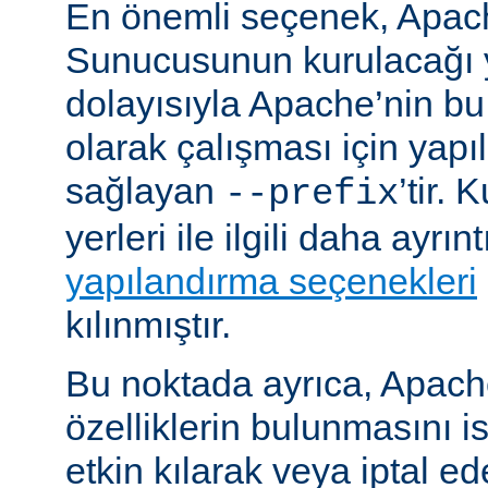
En önemli seçenek, Apa
Sunucusunun kurulacağı y
dolayısıyla Apache’nin b
olarak çalışması için yapı
sağlayan
’tir.
--prefix
yerleri ile ilgili daha ayrın
yapılandırma seçenekleri
kılınmıştır.
Bu noktada ayrıca, Apac
özelliklerin bulunmasını i
etkin kılarak veya iptal ede