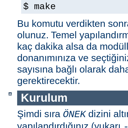
$ make
Bu komutu verdikten sonra 
olunuz. Temel yapılandır
kaç dakika alsa da modül
donanımınıza ve seçtiğini
sayısına bağlı olarak dah
gerektirecektir.
Kurulum
Şimdi sıra
dizini al
ÖNEK
yapılandırdığınız (yukarı