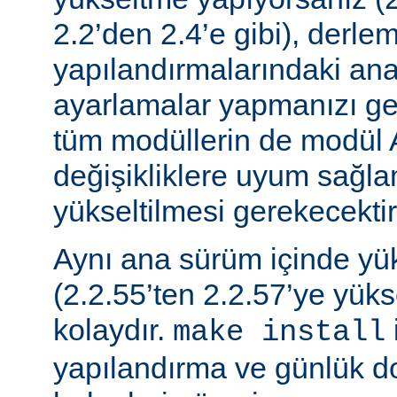
2.2’den 2.4’e gibi), derle
yapılandırmalarındaki ana f
ayarlamalar yapmanızı gere
tüm modüllerin de modül 
değişikliklere uyum sağla
yükseltilmesi gerekecektir
Aynı ana sürüm içinde y
(2.2.55’ten 2.2.57’ye yük
kolaydır.
make install
yapılandırma ve günlük do