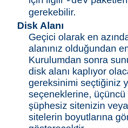
-dev
gerekebilir.
Disk Alanı
Geçici olarak en azınd
alanınız olduğundan e
Kurulumdan sonra sun
disk alanı kaplıyor olaca
gereksinimi seçtiğiniz 
seçeneklerine, üçüncü 
şüphesiz sitenizin vey
sitelerin boyutlarına gö