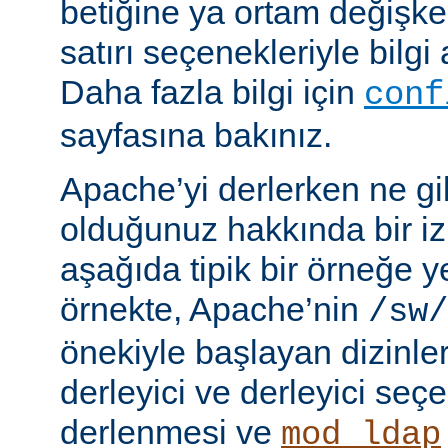
betiğine ya ortam değişke
satırı seçenekleriyle bilgi 
Daha fazla bilgi için
conf
sayfasına bakınız.
Apache’yi derlerken ne gib
olduğunuz hakkında bir iz
aşağıda tipik bir örneğe ye
örnekte, Apache’nin
/sw/
önekiyle başlayan dizinler
derleyici ve derleyici seç
derlenmesi ve
mod_ldap