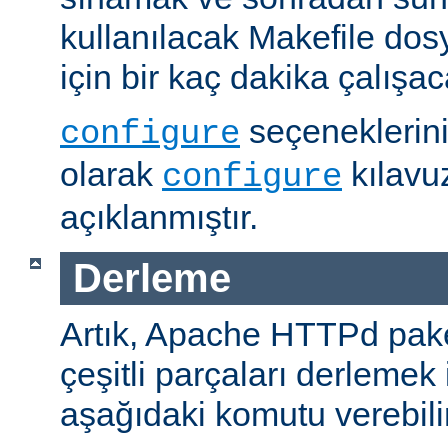
kullanılacak Makefile dos
için bir kaç dakika çalışaca
seçeneklerini
configure
olarak
kılavu
configure
açıklanmıştır.
Derleme
Artık, Apache HTTPd paket
çeşitli parçaları derlemek 
aşağıdaki komutu verebilir