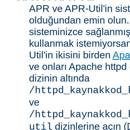
APR ve APR-Util'in sis
olduğundan emin olun.
sisteminizce sağlanmış
kullanmak istemiyorsa
Util'in ikisini birden
Apa
ve onları Apache httpd 
dizinin altında
/httpd_kaynakkod_
ve
/httpd_kaynakkod_
dizinlerine açın (
util