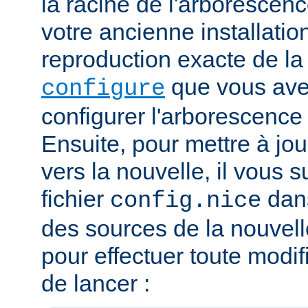
la racine de l'arborescen
votre ancienne installation.
reproduction exacte de l
que vous avez
configure
configurer l'arborescence
Ensuite, pour mettre à jou
vers la nouvelle, il vous su
fichier
dans
config.nice
des sources de la nouvelle
pour effectuer toute modif
de lancer :