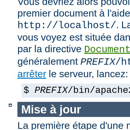
Vous devriez alors pouvoir
premier document à l'aide
. 
http://localhost/
vous voyez est située dans
par la directive
Documen
généralement
PREFIX
/h
arrêter
le serveur, lancez:
$
PREFIX
/bin/apache
Mise à jour
La première étape d'une m