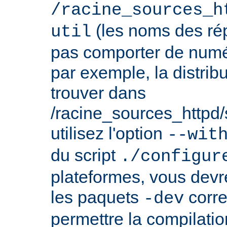
/racine_sources_h
(les noms des rép
util
pas comporter de numé
par exemple, la distrib
trouver dans
/racine_sources_httpd/sr
utilisez l'option
--wit
du script
./configur
plateformes, vous devre
les paquets
corre
-dev
permettre la compilatio