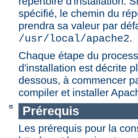
répertoire d'installation. S
spécifié, le chemin du répe
prendra sa valeur par défa
.
/usr/local/apache2
Chaque étape du processu
d'installation est décrite p
dessous, à commencer par
compiler et installer Apac
Prérequis
Les prérequis pour la con