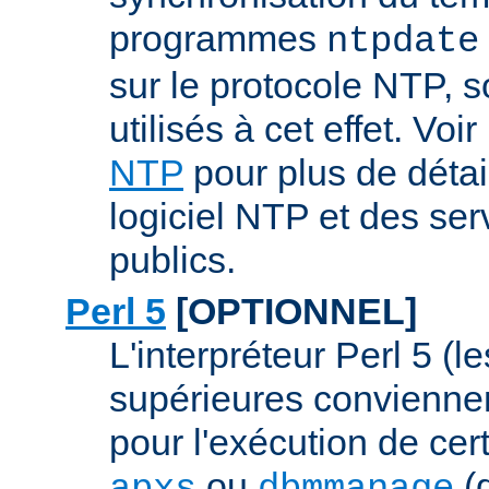
programmes
ntpdate
sur le protocole NTP, 
utilisés à cet effet. Voir
NTP
pour plus de détai
logiciel NTP et des se
publics.
Perl 5
[OPTIONNEL]
L'interpréteur Perl 5 (l
supérieures conviennen
pour l'exécution de ce
ou
(q