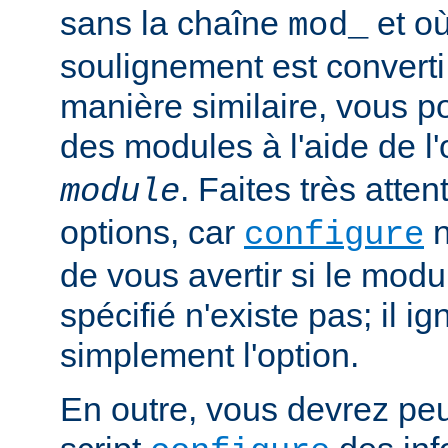
sans la chaîne
et où
mod_
soulignement est converti 
manière similaire, vous p
des modules à l'aide de l
. Faites très atten
module
options, car
n
configure
de vous avertir si le mod
spécifié n'existe pas; il ig
simplement l'option.
En outre, vous devrez peut