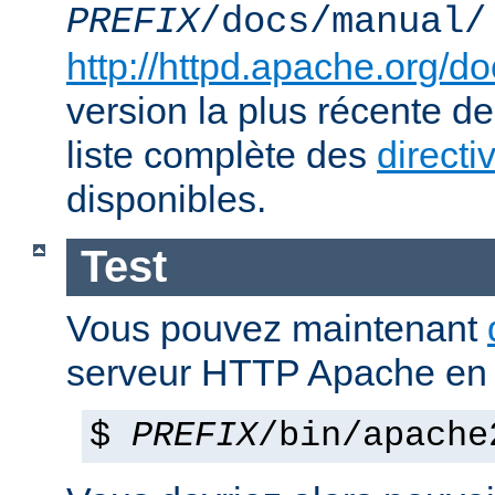
PREFIX
/docs/manual/
http://httpd.apache.org/do
version la plus récente de
liste complète des
directi
disponibles.
Test
Vous pouvez maintenant
serveur HTTP Apache en 
$
PREFIX
/bin/apache