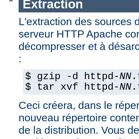
Extraction
L'extraction des sources d
serveur HTTP Apache con
décompresser et à désarch
:
$ gzip -d httpd-
NN
.
$ tar xvf httpd-
NN
.
Ceci créera, dans le réper
nouveau répertoire conte
de la distribution. Vous d