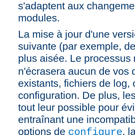
s'adaptent aux changemen
modules.
La mise à jour d'une vers
suivante (par exemple, de
plus aisée. Le processus
n'écrasera aucun de vos
existants, fichiers de log, 
configuration. De plus, le
tout leur possible pour é
entraînant une incompatibi
options de
, 
configure