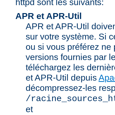
httpd sont les suivants:
APR et APR-Util
APR et APR-Util doivent
sur votre système. Si c
ou si vous préférez ne p
versions fournies par l
téléchargez les derniè
et APR-Util depuis
Apa
décompressez-les res
/racine_sources_h
et