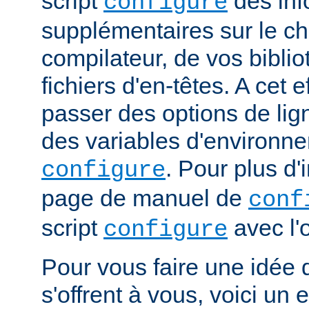
script
des inf
configure
supplémentaires sur le c
compilateur, de vos bibli
fichiers d'en-têtes. A cet 
passer des options de l
des variables d'environne
. Pour plus d'
configure
page de manuel de
conf
script
avec l'
configure
Pour vous faire une idée d
s'offrent à vous, voici un