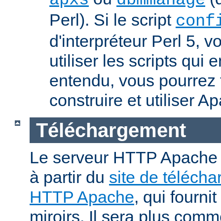
apxs
dbmmanage
Perl). Si le script
conf
d'interpréteur Perl 5, 
utiliser les scripts qui
entendu, vous pourrez
construire et utiliser A
Téléchargement
Le serveur HTTP Apache p
à partir du
site de téléch
HTTP Apache
, qui fourni
miroirs. Il sera plus comm