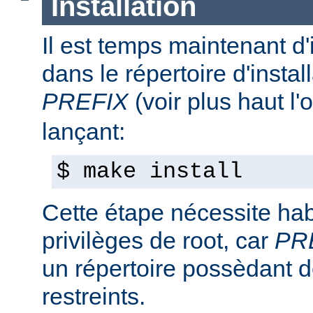
Installation
Il est temps maintenant d'
dans le répertoire d'install
PREFIX
(voir plus haut l'
lançant:
$ make install
Cette étape nécessite hab
privilèges de root, car
PR
un répertoire possèdant de
restreints.