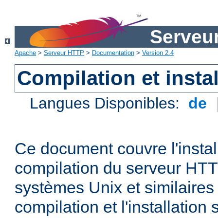
Serveu
Apache
>
Serveur HTTP
>
Documentation
>
Version 2.4
Compilation et instal
Langues Disponibles:
de
Ce document couvre l'install
compilation du serveur HTT
systèmes Unix et similaires
compilation et l'installatio