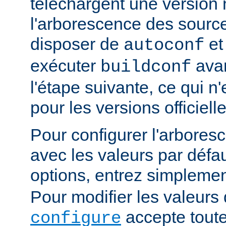
téléchargent une version n
l'arborescence des sourc
disposer de
e
autoconf
exécuter
avan
buildconf
l'étape suivante, ce qui n
pour les versions officielle
Pour configurer l'arbore
avec les valeurs par défau
options, entrez simpleme
Pour modifier les valeurs 
accepte toute
configure