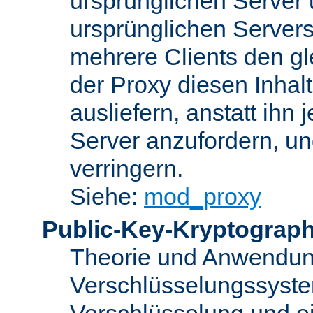
ursprünglichen Server u
ursprünglichen Servers
mehrere Clients den gl
der Proxy diesen Inha
ausliefern, anstatt ih
Server anzufordern, un
verringern.
Siehe:
mod_proxy
Public-Key-Kryptograph
Theorie und Anwendun
Verschlüsselungssyste
Verschlüsselung und e