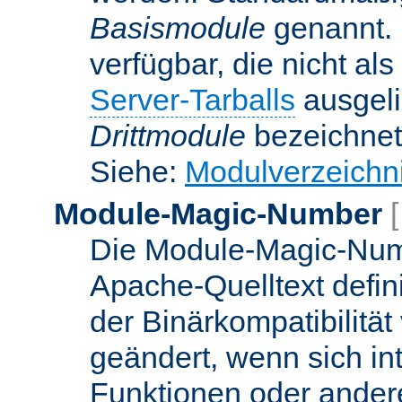
Basismodule
genannt. 
verfügbar, die nicht al
Server-Tarballs
ausgeli
Drittmodule
bezeichnet
Siehe:
Modulverzeichn
Module-Magic-Number
Die Module-Magic-Numb
Apache-Quelltext defin
der Binärkompatibilität
geändert, wenn sich in
Funktionen oder andere 