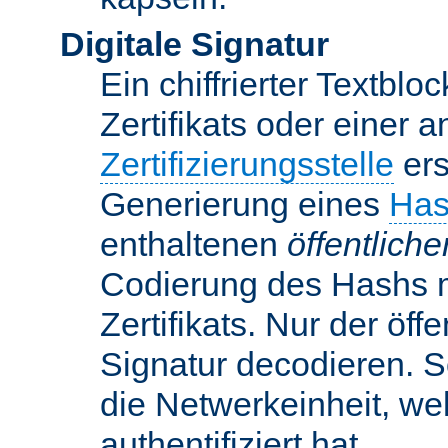
Digitale Signatur
Ein chiffrierter Textbloc
Zertifikats oder einer 
Zertifizierungsstelle
ers
Generierung eines
Has
enthaltenen
öffentlich
Codierung des Hashs 
Zertifikats. Nur der öf
Signatur decodieren. So
die Netwerkeinheit, w
authentifiziert hat.