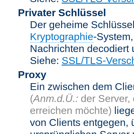
Privater Schlüssel
Der geheime Schlüsse
Kryptographie
-System
Nachrichten decodiert
Siehe:
SSL/TLS-Versch
Proxy
Ein zwischen dem Cli
(
Anm.d.Ü.:
der Server, 
erreichen möchte)
lieg
von Clients entgegen, 