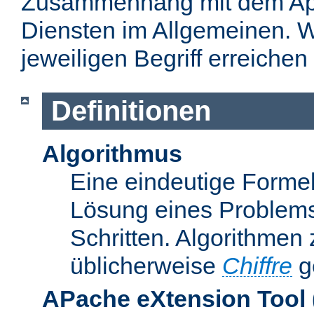
Zusammenhang mit dem Apa
Diensten im Allgemeinen. W
jeweiligen Begriff erreichen
Definitionen
Algorithmus
Eine eindeutige Formel
Lösung eines Problems
Schritten. Algorithmen
üblicherweise
Chiffre
g
APache eXtension Tool