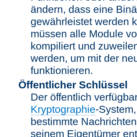
ändern, dass eine Binär
gewährleistet werden 
müssen alle Module vo
kompiliert und zuweile
werden, um mit der ne
funktionieren.
Öffentlicher Schlüssel
Der öffentlich verfügb
Kryptographie
-System,
bestimmte Nachrichten
seinem Eigentümer ent