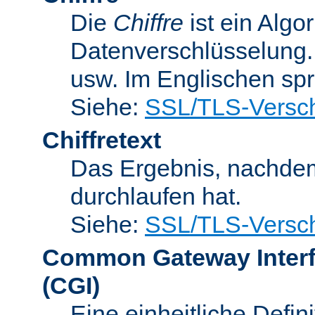
Die
Chiffre
ist ein Algo
Datenverschlüsselung.
usw. Im Englischen sp
Siehe:
SSL/TLS-Versch
Chiffretext
Das Ergebnis, nachde
durchlaufen hat.
Siehe:
SSL/TLS-Versch
Common Gateway Inter
(CGI)
Eine einheitliche Defin