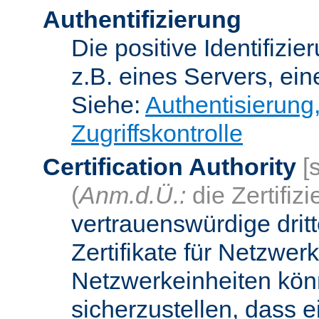
Authentifizierung
Die positive Identifizi
z.B. eines Servers, ein
Siehe:
Authentisierung
Zugriffskontrolle
Certification Authority
[
(
Anm.d.Ü.:
die Zertifizi
vertrauenswürdige dritt
Zertifikate für Netzwer
Netzwerkeinheiten kön
sicherzustellen, dass 