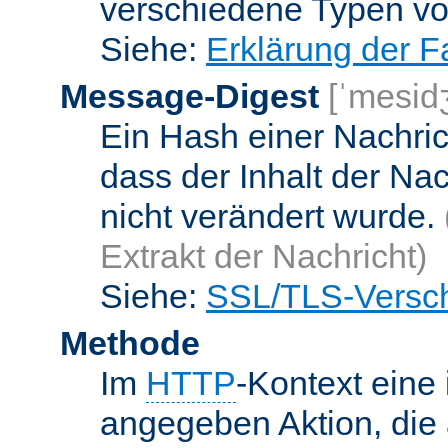
verschiedene Typen v
Siehe:
Erklärung der F
Message-Digest
[ˈmesid
Ein Hash einer Nachrich
dass der Inhalt der Na
nicht verändert wurde.
Extrakt der Nachricht)
Siehe:
SSL/TLS-Versch
Methode
Im
HTTP
-Kontext eine 
angegeben Aktion, die