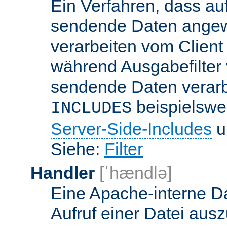
Ein Verfahren, dass a
sendende Daten angewe
verarbeiten vom Client
während Ausgabefilter 
sendende Daten verarbe
beispielswe
INCLUDES
Server-Side-Includes
un
Siehe:
Filter
Handler
[ˈhændlə]
Eine Apache-interne Da
Aufruf einer Datei ausz