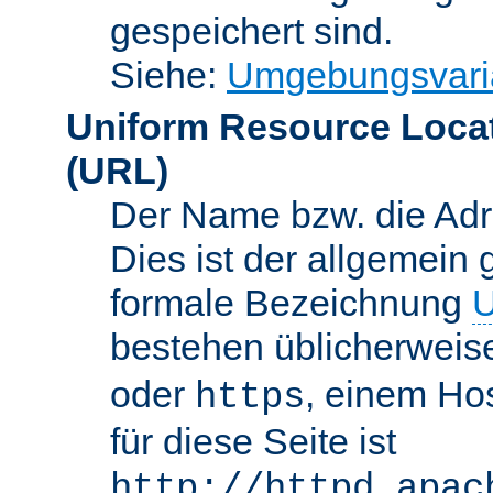
gespeichert sind.
Siehe:
Umgebungsvari
Uniform Resource Loca
(URL)
Der Name bzw. die Adre
Dies ist der allgemein 
formale Bezeichnung
U
bestehen üblicherwei
oder
, einem Ho
https
für diese Seite ist
http://httpd.apac