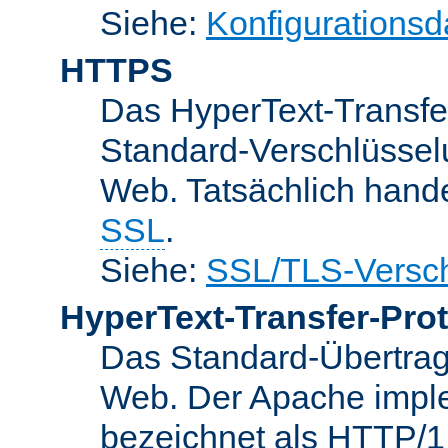
Siehe:
Konfigurationsd
HTTPS
Das HyperText-Transfer
Standard-Verschlüsse
Web. Tatsächlich hande
SSL
.
Siehe:
SSL/TLS-Versch
HyperText-Transfer-Prot
Das Standard-Übertrag
Web. Der Apache implem
bezeichnet als HTTP/1.