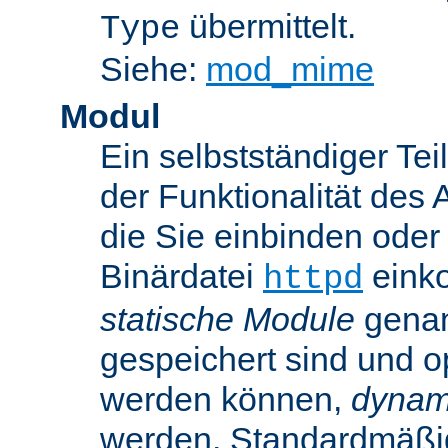
übermittelt.
Type
Siehe:
mod_mime
Modul
Ein selbstständiger Te
der Funktionalität des 
die Sie einbinden oder
Binärdatei
einko
httpd
statische Module
genan
gespeichert sind und o
werden können,
dynam
werden. Standardmäßi