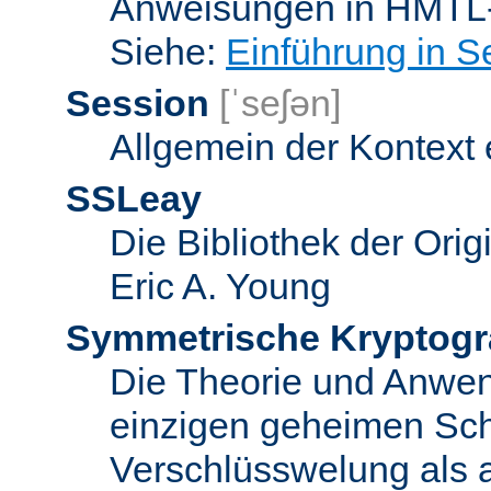
Anweisungen in HMTL-
Siehe:
Einführung in S
Session
[ˈseʃən]
Allgemein der Kontext
SSLeay
Die Bibliothek der Ori
Eric A. Young
Symmetrische Kryptogr
Die Theorie und Anwe
einzigen geheimen Sch
Verschlüsswelung als 