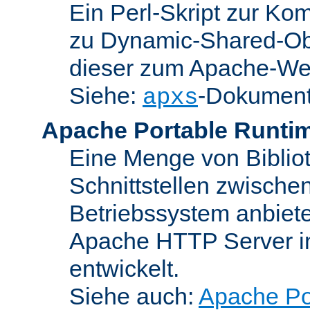
Ein Perl-Skript zur Ko
zu Dynamic-Shared-Obj
dieser zum Apache-We
Siehe:
-Dokument
apxs
Apache Portable Runti
Eine Menge von Bibliot
Schnittstellen zwisch
Betriebssystem anbiete
Apache HTTP Server in
entwickelt.
Siehe auch:
Apache Po