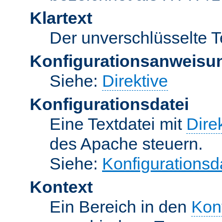
Klartext
Der unverschlüsselte T
Konfigurationsanweisu
Siehe:
Direktive
Konfigurationsdatei
Eine Textdatei mit
Dire
des Apache steuern.
Siehe:
Konfigurationsd
Kontext
Ein Bereich in den
Kon