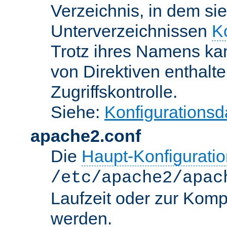
Verzeichnis, in dem sie
Unterverzeichnissen
K
Trotz ihres Namens kan
von Direktiven enthalte
Zugriffskontrolle.
Siehe:
Konfigurationsd
apache2.conf
Die
Haupt-Konfiguratio
/etc/apache2/apac
Laufzeit oder zur Kompi
werden.