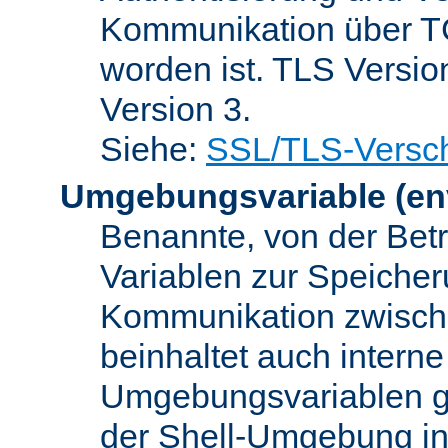
Kommunikation über TC
worden ist. TLS Versio
Version 3.
Siehe:
SSL/TLS-Versch
Umgebungsvariable
(en
Benannte, von der Betr
Variablen zur Speicher
Kommunikation zwisc
beinhaltet auch interne
Umgebungsvariablen ge
der Shell-Umgebung in