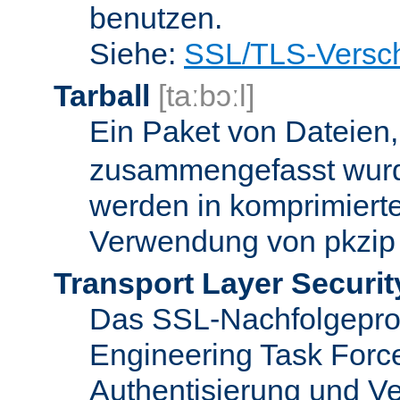
benutzen.
Siehe:
SSL/TLS-Versch
Tarball
[taːbɔːl]
Ein Paket von Dateien
zusammengefasst wurd
werden in komprimierte
Verwendung von pkzip 
Transport Layer Securit
Das SSL-Nachfolgeproto
Engineering Task Forc
Authentisierung und Ve