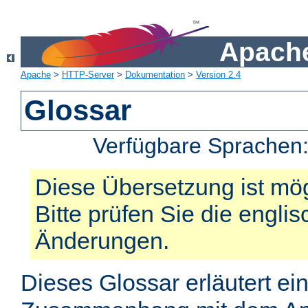
Apache
Apache
>
HTTP-Server
>
Dokumentation
>
Version 2.4
Glossar
Verfügbare Sprachen
Diese Übersetzung ist mög
Bitte prüfen Sie die engli
Änderungen.
Dieses Glossar erläutert ei