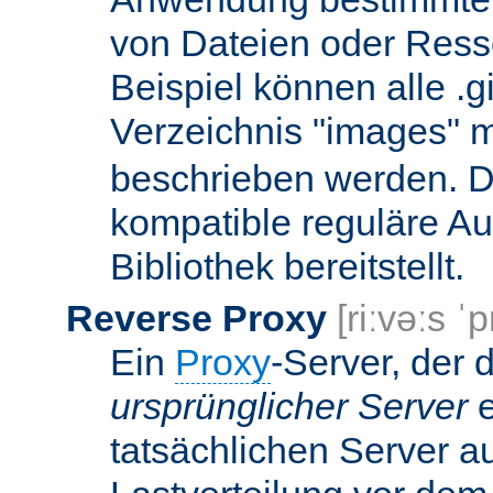
von Dateien oder Ress
Beispiel können alle .g
Verzeichnis "images" mi
beschrieben werden. D
kompatible reguläre Au
Bibliothek bereitstellt.
Reverse Proxy
[riːvəːs ˈp
Ein
Proxy
-Server, der 
ursprünglicher Server
e
tatsächlichen Server a