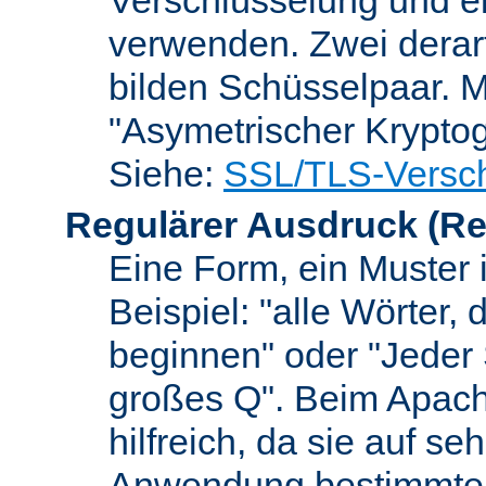
verwenden. Zwei dera
bilden Schüsselpaar. M
"Asymetrischer Kryptog
Siehe:
SSL/TLS-Versch
Regulärer Ausdruck
(Re
Eine Form, ein Muster 
Beispiel: "alle Wörter,
beginnen" oder "Jeder
großes Q". Beim Apach
hilfreich, da sie auf se
Anwendung bestimmter