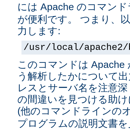
には Apache のコマ
が便利です。 つまり、
力します:
/usr/local/apache2/
このコマンドは Apach
う解析したかについて出力
レスとサーバ名を注意深
の間違いを見つける助け
(他のコマンドラインの
プログラムの説明文書を