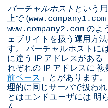
バーチャルホスト
という用
上で (
www.company1.com
のよう
www.company2.com
ェブサイトを扱う運用方法
す。 バーチャルホストに
に違う IP アドレスがある 
れぞれの IP アドレスに 
前ベース
」とがあります。
理的に同じサーバで扱われ
とはエンドユーザには 明
ん。