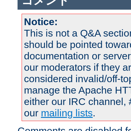
コメント
Notice:
This is not a Q&A sect
should be pointed towar
documentation or serve
our moderators if they a
considered invalid/off-t
manage the Apache HTTP
either our IRC channel, 
our
mailing lists
.
Comments are disabled fo