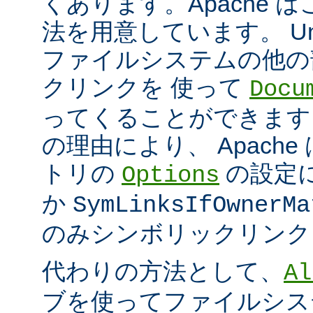
くあります。Apache 
法を用意しています。 Un
ファイルシステムの他の
クリンクを 使って
Docu
ってくることができます
の理由により、 Apach
トリの
の設定
Options
か
SymLinksIfOwnerMa
のみシンボリックリンク
代わりの方法として、
Al
ブを使ってファイルシス