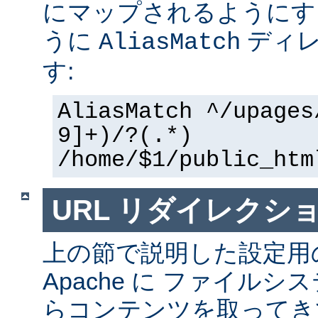
にマップされるようにす
うに
ディレ
AliasMatch
す:
AliasMatch ^/upages
9]+)/?(.*)
/home/$1/public_htm
URL リダイレクシ
上の節で説明した設定用
Apache に ファイル
らコンテンツを取ってき