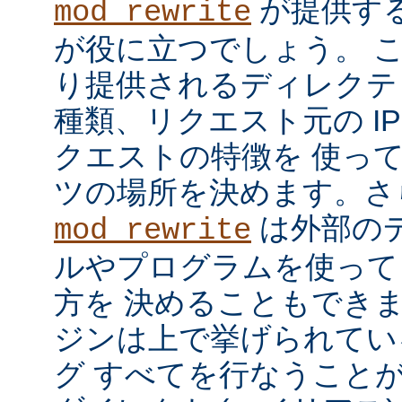
が提供す
mod_rewrite
が役に立つでしょう。 
り提供されるディレクテ
種類、リクエスト元の I
クエストの特徴を 使っ
ツの場所を決めます。さ
は外部の
mod_rewrite
ルやプログラムを使って
方を 決めることもでき
ジンは上で挙げられてい
グ すべてを行なうことが