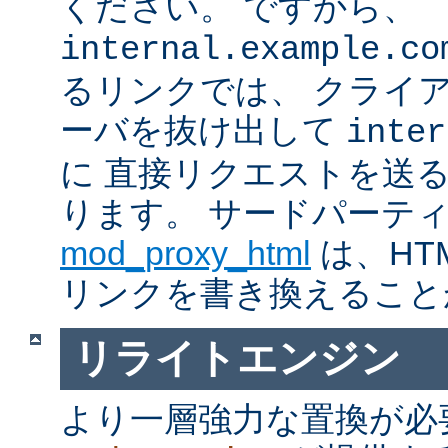
ください。 ですから、
internal.example.co
るリンクでは、 クライ
ーバを抜け出して
inter
に 直接リクエストを送
ります。 サードパーテ
mod_proxy_html
は、HTM
リンクを書き換えること
リライトエンジン
より一層強力な置換が必