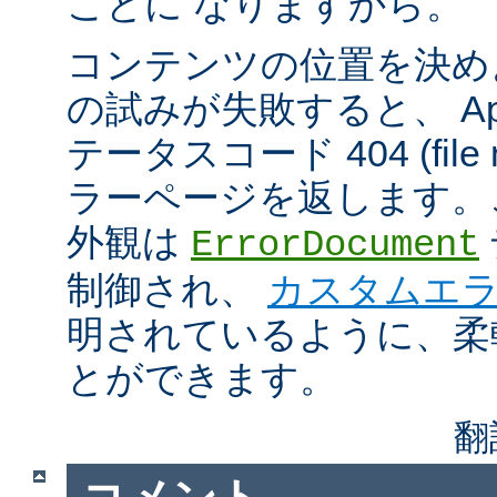
ことに なりますから。
コンテンツの位置を決め
の試みが失敗すると、 Apa
テータスコード 404 (file n
ラーページを返します。
外観は
ErrorDocument
制御され、
カスタムエ
明されているように、柔
とができます。
翻