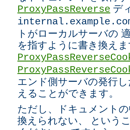
デ
ProxyPassReverse
internal.example.co
トがローカルサーバの 
を指すように書き換えま
ProxyPassReverseCoo
ProxyPassReverseCoo
エンド側サーバの発行した 
えることができます。
ただし、ドキュメントの
換えられない、 という