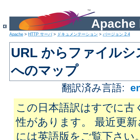
Apach
Apache
>
HTTP サーバ
>
ドキュメンテーション
>
バージョン 2.4
URL からファイル
へのマップ
翻訳済み言語:
e
この日本語訳はすでに古
性があります。 最近更
には英語版をご覧下さい