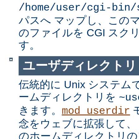
/home/user/cgi-bin/
パスへ マップし、この
のファイルを CGI スク
す。
ユーザディレクトリ
伝統的に Unix システ
ームディレクトリを
~us
きます。
mod_userdir
念をウェブに拡張して、
のホームディレクトリの