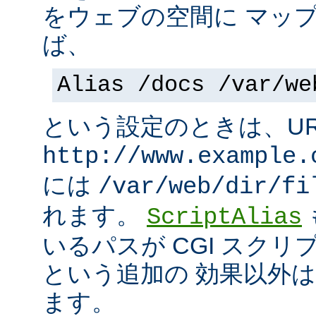
をウェブの空間に マッ
ば、
Alias /docs /var/we
という設定のときは、UR
http://www.example.
には
/var/web/dir/fi
れます。
ScriptAlias
いるパスが CGI スク
という追加の 効果以外
ます。