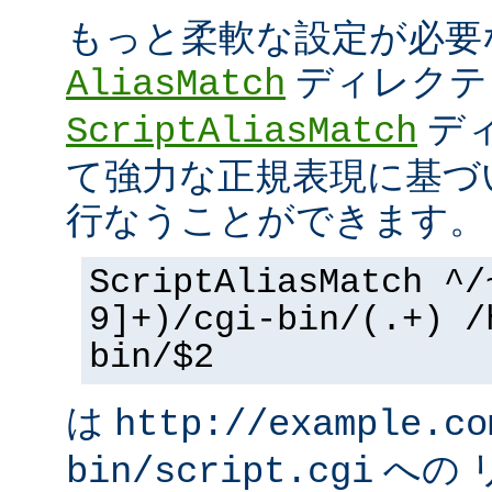
もっと柔軟な設定が必要
ディレクテ
AliasMatch
ディ
ScriptAliasMatch
て強力な正規表現に基づ
行なうことができます。
ScriptAliasMatch ^/
9]+)/cgi-bin/(.+) /
bin/$2
は
http://example.co
への 
bin/script.cgi