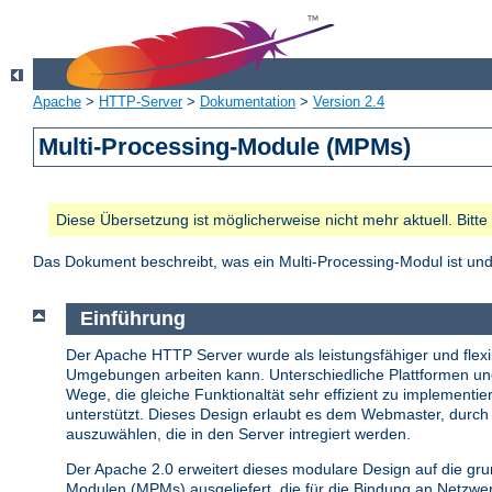
Apache
>
HTTP-Server
>
Dokumentation
>
Version 2.4
Multi-Processing-Module (MPMs)
Diese Übersetzung ist möglicherweise nicht mehr aktuell. Bitt
Das Dokument beschreibt, was ein Multi-Processing-Modul ist u
Einführung
Der Apache HTTP Server wurde als leistungsfähiger und flexib
Umgebungen arbeiten kann. Unterschiedliche Plattformen u
Wege, die gleiche Funktionaltät sehr effizient zu implemen
unterstützt. Dieses Design erlaubt es dem Webmaster, durch 
auszuwählen, die in den Server intregiert werden.
Der Apache 2.0 erweitert dieses modulare Design auf die gr
Modulen (MPMs) ausgeliefert, die für die Bindung an Netzw