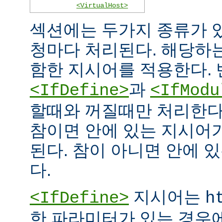
<VirtualHost>
섹션에는 두가지 종류가 
청마다 처리된다. 해당하
함한 지시어를 적용한다. 
과
<IfDefine>
<IfModu
할때와 꺼질때만 처리한다
참이면 안에 있는 지시어
된다. 참이 아니면 안에 
다.
지시어는
<IfDefine>
h
한 파라미터가 있는 경우