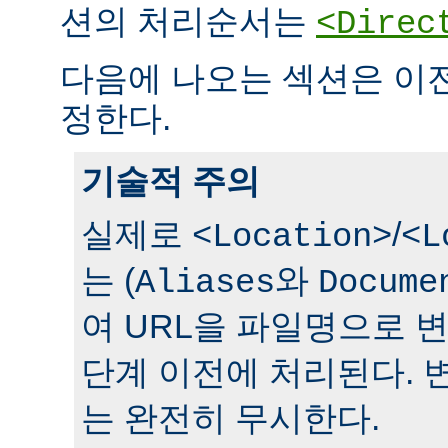
션의 처리순서는
<Direc
다음에 나오는 섹션은 이
정한다.
기술적 주의
실제로
/
<Location>
<L
는 (
와
Aliases
Docume
여 URL을 파일명으로 
단계 이전에 처리된다. 
는 완전히 무시한다.