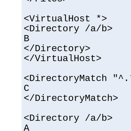
<VirtualHost *>
<Directory /a/b>
B
</Directory>
</VirtualHost>
<DirectoryMatch "^.
C
</DirectoryMatch>
<Directory /a/b>
A