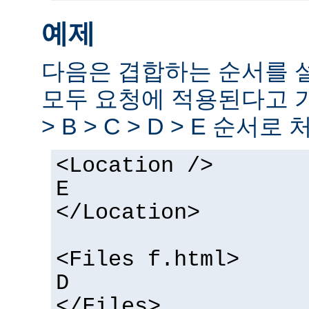
예제
다음은 겹합하는 순서를 
모두 요청에 적용된다고 
> B > C > D > E 순서로
<Location />
E
</Location>
<Files f.html>
D
</Files>