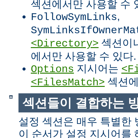
섹션에서만 사용할 수 
,
FollowSymLinks
SymLinksIfOwnerMa
섹션이
<Directory>
에서만 사용할 수 있다.
지시어는
Options
<F
섹션에
<FilesMatch>
섹션들이 결합하는 
설정 섹션은 매우 특별한
이 순서가 설정 지시어를