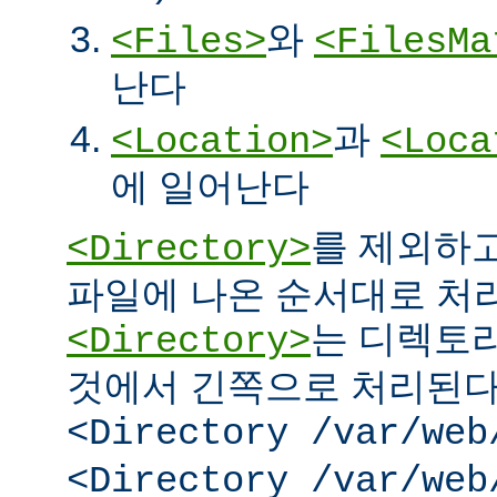
와
<Files>
<FilesMa
난다
과
<Location>
<Loca
에 일어난다
를 제외하고
<Directory>
파일에 나온 순서대로 처리된
는 디렉토리
<Directory>
것에서 긴쪽으로 처리된다.
<Directory /var/web
<Directory /var/web