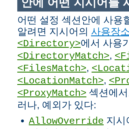
안에 어떤 지시어를 
어떤 설정 섹션안에 사용
알려면 지시어의
사용장
에서 사용
<Directory>
,
<DirectoryMatch>
<F
,
<FilesMatch>
<Locat
,
<LocationMatch>
<Pr
섹션에서도
<ProxyMatch>
러나, 예외가 있다:
지시
AllowOverride