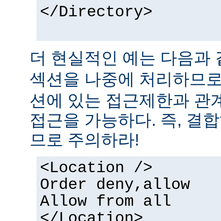
</Directory>
더 현실적인 예는 다음과 
섹션을 나중에 처리하므
션에 있는 접근제한과 관
접근을 가능하다. 즉, 결
므로 주의하라!
<Location />
Order deny,allow
Allow from all
</Location>