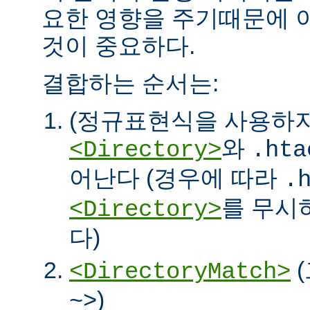
요한 영향을 주기때문에 
것이 중요하다.
결합하는 순서는:
(정규표현식을 사용하
와
<Directory>
.hta
어난다 (경우에 따라
.
를 무시
<Directory>
다)
<DirectoryMatch>
)
~>