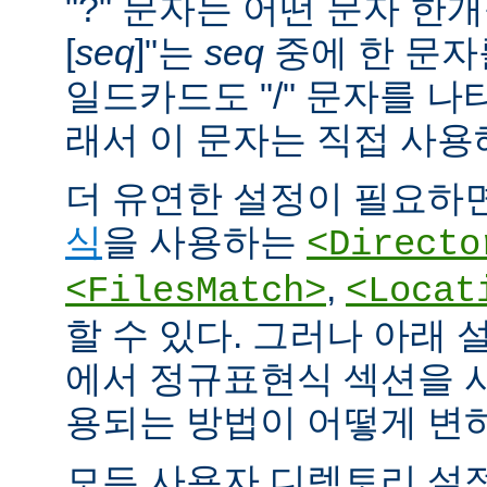
"?" 문자는 어떤 문자 한개
[
seq
]"는
seq
중에 한 문자
일드카드도 "/" 문자를 나
래서 이 문자는 직접 사용
더 유연한 설정이 필요하면
식
을 사용하는
<Directo
,
<FilesMatch>
<Locat
할 수 있다. 그러나 아래 
에서 정규표현식 섹션을 
용되는 방법이 어떻게 변
모든 사용자 디렉토리 설