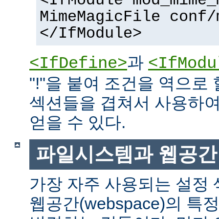
<IfModule mod_mime_
MimeMagicFile conf/
</IfModule>
과
<IfDefine>
<IfModu
"!"을 붙여 조건을 역으로 
섹션들을 겹쳐서 사용하여
얻을 수 있다.
파일시스템과 웹공간
가장 자주 사용되는 설정
웹공간(webspace)의 