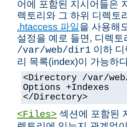
어에 포함된 지시어들은 
렉토리와 그 하위 디렉토
.htaccess 파일
을 사용해도
설정을 예로 들면, 디렉토리 
이하 디
/var/web/dir1
리 목록(index)이 가능하다
<Directory /var/web
Options +Indexes
</Directory>
섹션에 포함된 
<Files>
렉토리에 있는지 관계없이