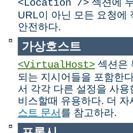
섹션에 두
<Location />
URL이 아닌 모든 요청에
안전하다.
가상호스트
섹션은 
<VirtualHost>
되는 지시어들을 포함한다
서 각각 다른 설정을 사용
비스할때 유용하다. 더 
스트 문서
를 참고하라.
프록시