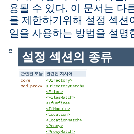
용될 수 있다. 이 문서는 
를 제한하기위해 설정 섹
일을 사용하는 방법을 설명
설정 섹션의 종류
관련된 모듈
관련된 지시어
core
<Directory>
mod_proxy
<DirectoryMatch>
<Files>
<FilesMatch>
<IfDefine>
<IfModule>
<Location>
<LocationMatch>
<Proxy>
<ProxyMatch>