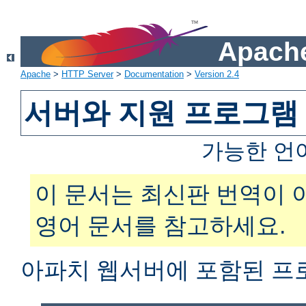
Apache
Apache
>
HTTP Server
>
Documentation
>
Version 2.4
서버와 지원 프로그램
가능한 언
이 문서는 최신판 번역이 
영어 문서를 참고하세요.
아파치 웹서버에 포함된 프