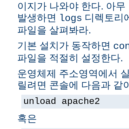
이지가 나와야 한다. 아무
발생하면
디렉토리
logs
파일을 살펴봐라.
기본 설치가 동작하면
co
파일을 적절히 설정한다.
운영체제 주소영역에서 실
릴려면 콘솔에 다음과 같
unload apache2
혹은