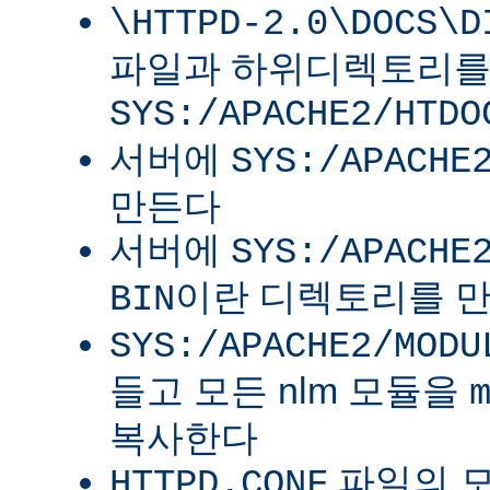
\HTTPD-2.0\DOCS\D
파일과 하위디렉토리
SYS:/APACHE2/HTDO
서버에
SYS:/APACHE
만든다
서버에
SYS:/APACHE
이란 디렉토리를 
BIN
SYS:/APACHE2/MODU
들고 모든 nlm 모듈을
복사한다
파일의 
HTTPD.CONF