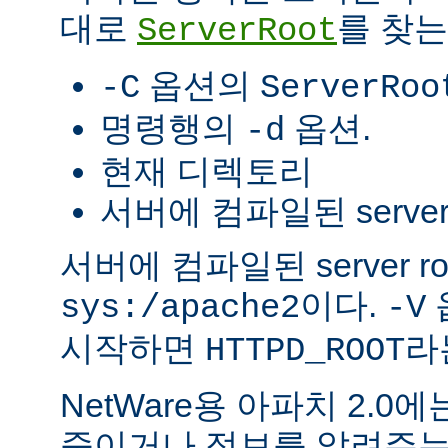
대로
를 찾는
ServerRoot
옵션의
-C
ServerRoo
명령행의
옵션.
-d
현재 디렉토리
서버에 컴파일된 server r
서버에 컴파일된 server r
이다.
sys:/apache2
-V
시작하면
라
HTTPD_ROOT
NetWare용 아파치 2.
죽이거나 정보를 알려주는