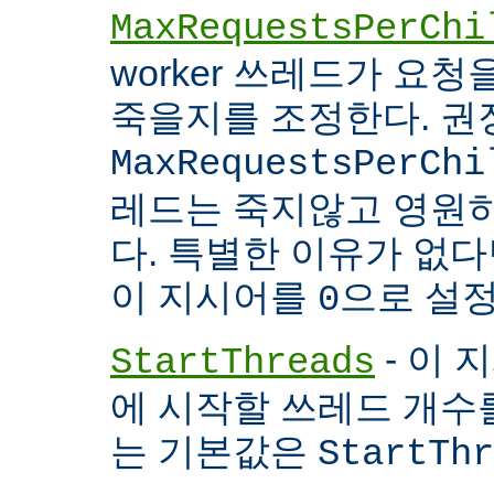
MaxRequestsPerChi
worker 쓰레드가 요
죽을지를 조정한다. 권
MaxRequestsPerChi
레드는 죽지않고 영원
다. 특별한 이유가 없다면
이 지시어를
으로 설정
0
- 이 
StartThreads
에 시작할 쓰레드 개수
는 기본값은
StartThr