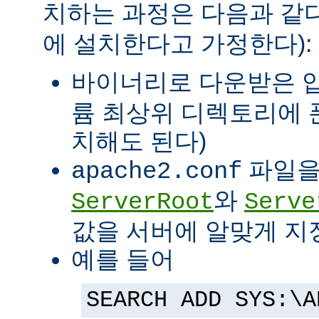
치하는 과정은 다음과 같다
에 설치한다고 가정한다):
바이너리로 다운받은 
륨 최상위 디렉토리에 
치해도 된다)
파일을
apache2.conf
와
ServerRoot
Serve
값을 서버에 알맞게 지
예를 들어
SEARCH ADD SYS:\A