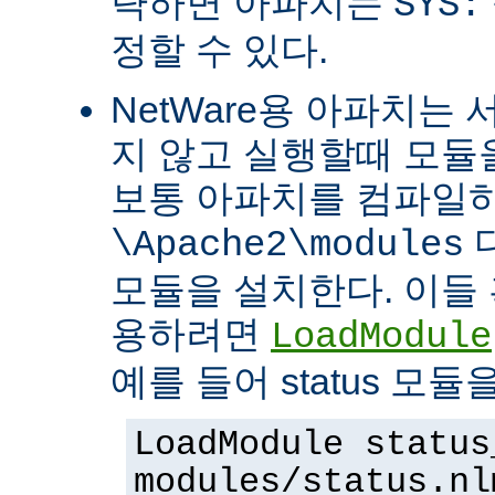
략하면 아파치는
SYS:
정할 수 있다.
NetWare용 아파치는
지 않고 실행할때 모듈을
보통 아파치를 컴파일
\Apache2\modules
모듈을 설치한다. 이들 
용하려면
LoadModule
예를 들어 status 모
LoadModule status
modules/status.nl