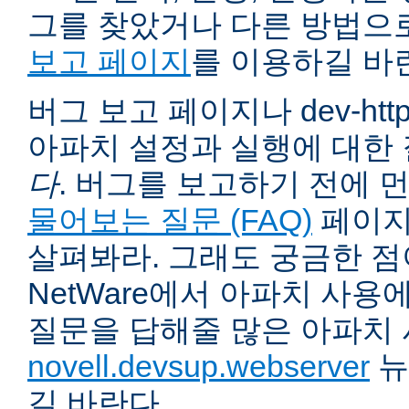
그를 찾았거나 다른 방법으
보고 페이지
를 이용하길 바
버그 보고 페이지나 dev-ht
아파치 설정과 실행에 대한
다
. 버그를 보고하기 전에 
물어보는 질문 (FAQ)
페이지
살펴봐라. 그래도 궁금한 점
NetWare에서 아파치 사용
질문을 답해줄 많은 아파치
novell.devsup.webserver
뉴
길 바란다.