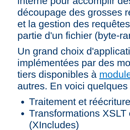
interne pour accomplir d
découpage des grosses r
et la gestion des requêtes
partie d'un fichier (byte-r
Un grand choix d'applicat
implémentées par des mod
tiers disponibles à
module
autres. En voici quelques
Traitement et réécritu
Transformations XSLT 
(XIncludes)