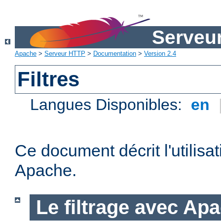
Serveu
Apache
>
Serveur HTTP
>
Documentation
>
Version 2.4
Filtres
Langues Disponibles:
en
Ce document décrit l'utilisat
Apache.
Le filtrage avec Ap