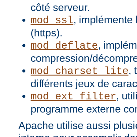
côté serveur.
, implémente 
mod_ssl
(https).
, implém
mod_deflate
compression/décompres
,
mod_charset_lite
différents jeux de carac
, uti
mod_ext_filter
programme externe com
Apache utilise aussi plusie