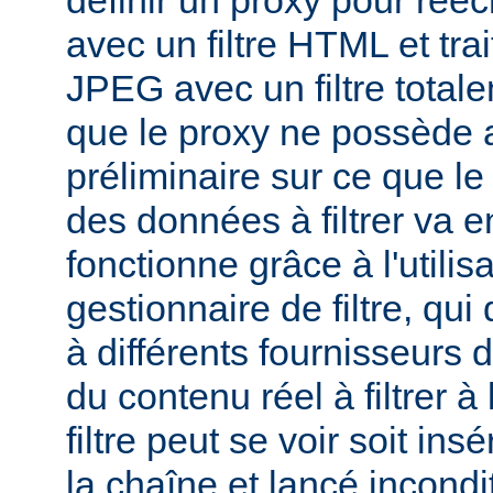
définir un proxy pour réé
avec un filtre HTML et tra
JPEG avec un filtre total
que le proxy ne possède 
préliminaire sur ce que le 
des données à filtrer va e
fonctionne grâce à l'utilis
gestionnaire de filtre, qui
à différents fournisseurs d
du contenu réel à filtrer à
filtre peut se voir soit in
la chaîne et lancé incondi