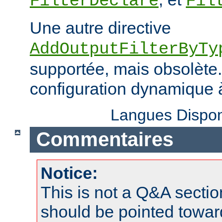
FilterDeclare
Fil
Une autre directive
AddOutputFilterByTy
supportée, mais obsolète. 
configuration dynamique à
Langues Dispon
Commentaires
Notice:
This is not a Q&A sect
should be pointed towar