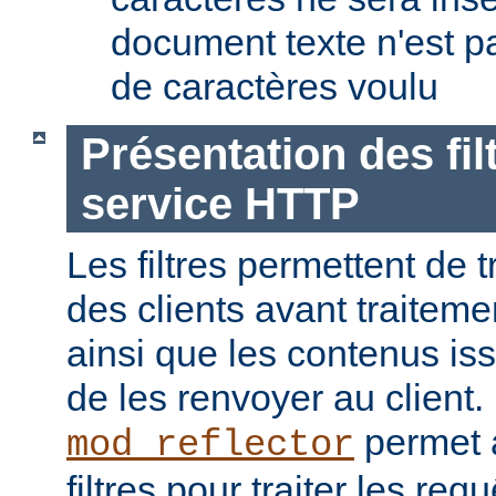
document texte n'est p
de caractères voulu
Présentation des fil
service HTTP
Les filtres permettent de t
des clients avant traiteme
ainsi que les contenus is
de les renvoyer au client
permet a
mod_reflector
filtres pour traiter les req