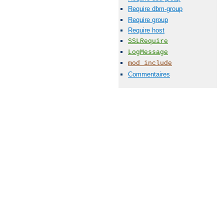
Require dbm-group
Require group
Require host
SSLRequire
LogMessage
mod_include
Commentaires