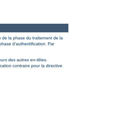
e de la phase du traitement de la
hase d'authentification. Par
eurs des autres en-têtes.
ation contraire pour la directive