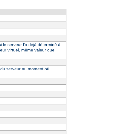
i le serveur l'a dèjà déterminé à
eur virtuel, même valeur que
ue du serveur au moment où