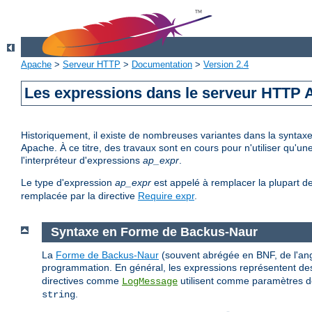
Apache
>
Serveur HTTP
>
Documentation
>
Version 2.4
Les expressions dans le serveur HTTP
Historiquement, il existe de nombreuses variantes dans la syntax
Apache. À ce titre, des travaux sont en cours pour n'utiliser qu'
l'interpréteur d'expressions
ap_expr
.
Le type d'expression
ap_expr
est appelé à remplacer la plupart d
remplacée par la directive
Require expr
.
Syntaxe en Forme de Backus-Naur
La
Forme de Backus-Naur
(souvent abrégée en BNF, de l'ang
programmation. En général, les expressions représentent des
directives comme
utilisent comme paramètres de
LogMessage
.
string