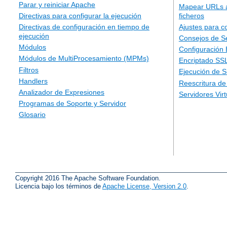
Parar y reiniciar Apache
Mapear URLs a
ficheros
Directivas para configurar la ejecución
Ajustes para c
Directivas de configuración en tiempo de
ejecución
Consejos de S
Módulos
Configuración
Módulos de MultiProcesamiento (MPMs)
Encriptado SS
Filtros
Ejecución de 
Handlers
Reescritura d
Analizador de Expresiones
Servidores Vir
Programas de Soporte y Servidor
Glosario
Copyright 2016 The Apache Software Foundation.
Licencia bajo los términos de
Apache License, Version 2.0
.