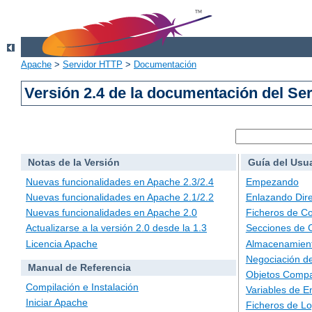
Apache
>
Servidor HTTP
>
Documentación
Versión 2.4 de la documentación del S
Notas de la Versión
Guía del Usu
Nuevas funcionalidades en Apache 2.3/2.4
Empezando
Nuevas funcionalidades en Apache 2.1/2.2
Enlazando Dire
Nuevas funcionalidades en Apache 2.0
Ficheros de Co
Actualizarse a la versión 2.0 desde la 1.3
Secciones de 
Licencia Apache
Almacenamient
Negociación d
Manual de Referencia
Objetos Compa
Compilación e Instalación
Variables de E
Iniciar Apache
Ficheros de L